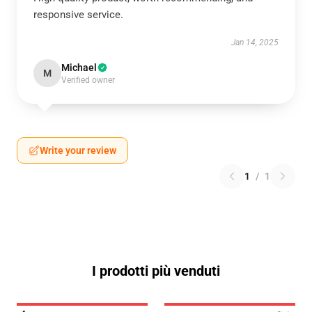
responsive service.
Jan 14, 2025
Michael
M
Verified owner
Write your review
1
/
1
I prodotti più venduti