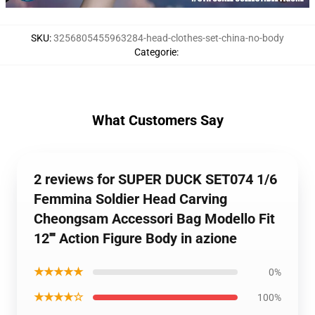
SKU
:
3256805455963284-head-clothes-set-china-no-body
Categorie
:
What Customers Say
2 reviews for SUPER DUCK SET074 1/6
Femmina Soldier Head Carving
Cheongsam Accessori Bag Modello Fit
12'''' Action Figure Body in azione
★★★★★
0%
★★★★☆
100%