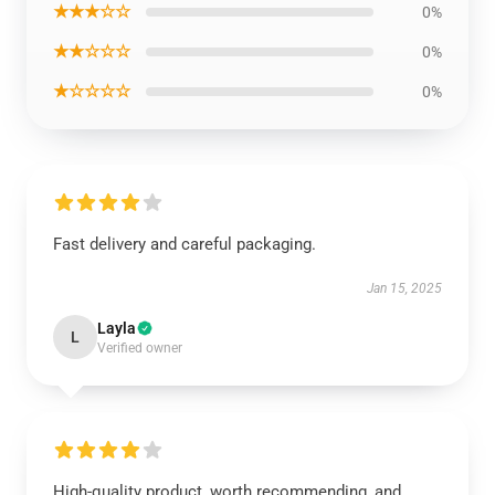
★★★☆☆
0%
★★☆☆☆
0%
★☆☆☆☆
0%
Fast delivery and careful packaging.
Jan 15, 2025
Layla
L
Verified owner
High-quality product, worth recommending, and