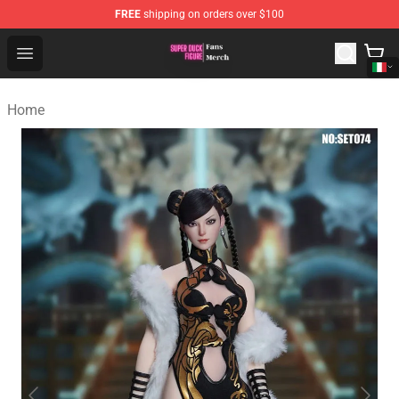
FREE
shipping on orders over $100
Super Duck Figure Shop - The Best Store of Super Duck F
Open menu
Home