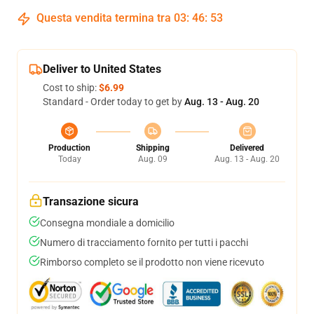
Questa vendita termina tra
03
:
46
:
51
Deliver to United States
Cost to ship:
$6.99
Standard - Order today to get by
Aug. 13 - Aug. 20
Production
Shipping
Delivered
Today
Aug. 09
Aug. 13 - Aug. 20
Transazione sicura
Consegna mondiale a domicilio
Numero di tracciamento fornito per tutti i pacchi
Rimborso completo se il prodotto non viene ricevuto