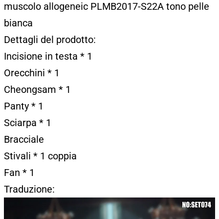
muscolo allogeneic PLMB2017-S22A tono pelle
bianca
Dettagli del prodotto:
Incisione in testa * 1
Orecchini * 1
Cheongsam * 1
Panty * 1
Sciarpa * 1
Bracciale
Stivali * 1 coppia
Fan * 1
Traduzione: