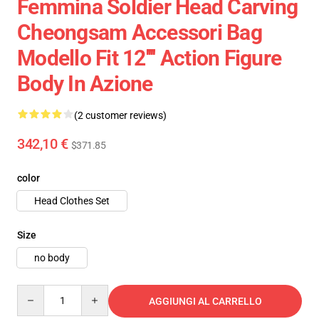
Femmina Soldier Head Carving
Cheongsam Accessori Bag
Modello Fit 12'''' Action Figure
Body In Azione
(2 customer reviews)
342,10 €
$371.85
color
Head Clothes Set
Size
no body
Quantity
AGGIUNGI AL CARRELLO