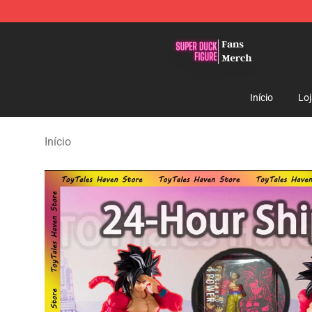
Super Duck Figure Shop - The Best Store of Super Duc
Início
Lo
Início