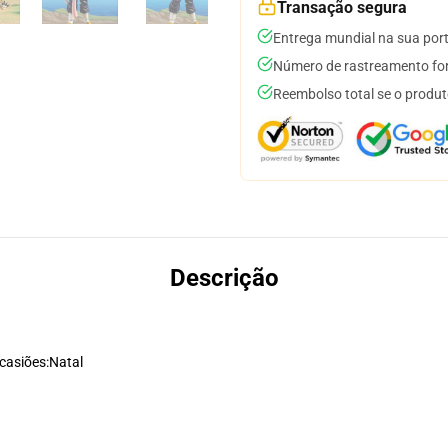
Transação segura
Entrega mundial na sua por
Número de rastreamento for
Reembolso total se o produt
Descrição
casiões:
Natal