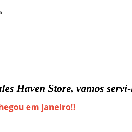
an
es Haven Store, vamos servi-
hegou em janeiro!!