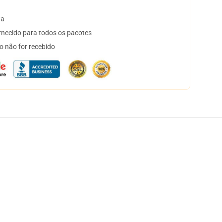
ta
necido para todos os pacotes
o não for recebido