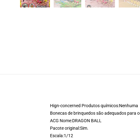
Hign-concerned Produtos químicos:
Nenhuma
Bonecas de brinquedos são adequados para o
ACG Nome:
DRAGON BALL
Pacote original:
Sim.
Escala:
1/12