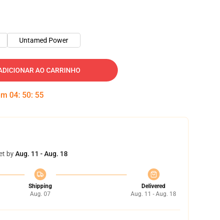
Untamed Power
ADICIONAR AO CARRINHO
 em
04
:
50
:
53
et by
Aug. 11 - Aug. 18
Shipping
Delivered
Aug. 07
Aug. 11 - Aug. 18