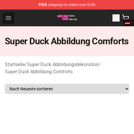
FREE
shipping on orders over $100
Super Duck Figure Shop - The Best Store of Super Duck F
Open menu
Super Duck Abbildung Comforts
Startseite
/
Super Duck Abbildungsdekoration
/
Super Duck Abbildung Comforts