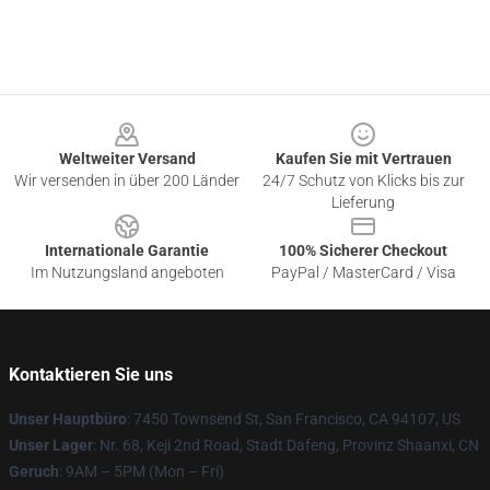
Footer
Weltweiter Versand
Kaufen Sie mit Vertrauen
Wir versenden in über 200 Länder
24/7 Schutz von Klicks bis zur
Lieferung
Internationale Garantie
100% Sicherer Checkout
Im Nutzungsland angeboten
PayPal / MasterCard / Visa
Kontaktieren Sie uns
Unser Hauptbüro
: 7450 Townsend St, San Francisco, CA 94107, US
Unser Lager
: Nr. 68, Keji 2nd Road, Stadt Dafeng, Provinz Shaanxi, CN
Geruch
: 9AM – 5PM (Mon – Fri)