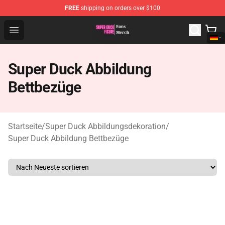
FREE
shipping on orders over $100
Super Duck Figure Shop - The Best Store of Super Duck F
Open menu
Super Duck Abbildung
Bettbezüge
Startseite
/
Super Duck Abbildungsdekoration
/
Super Duck Abbildung Bettbezüge