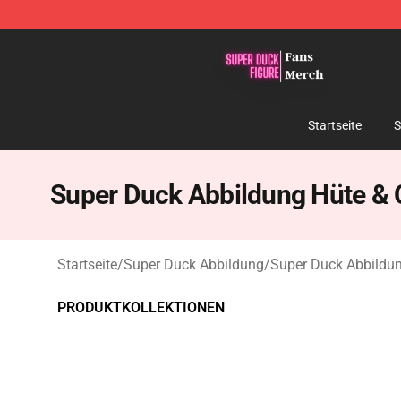
Super Duck Figure Shop - The Best Store of Super Duc
Startseite
S
Super Duck Abbildung Hüte &
Startseite
/
Super Duck Abbildung
/
Super Duck Abbildu
PRODUKTKOLLEKTIONEN