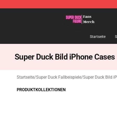
Super Duck Figure Shop - The Best Store of Super Duc
Startseite
S
Super Duck Bild iPhone Cases
Startseite
/
Super Duck Fallbeispiele
/
Super Duck Bild i
PRODUKTKOLLEKTIONEN