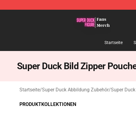
Super Duck Figure Shop - The Best Store of Super Duc
Startseite
S
Super Duck Bild Zipper Pouch
Startseite
/
Super Duck Abbildung Zubehör
/
Super Duck 
PRODUKTKOLLEKTIONEN