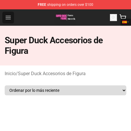
FREE
shipping on orders over $100
Super Duck Figure Shop - The Best Store of Super Duck F
Open menu
Super Duck Accesorios de
Figura
Inicio
/
Super Duck Accesorios de Figura