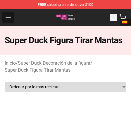
FREE
shipping on orders over $100
Super Duck Figure Shop - The Best Store of Super Duck F
Open menu
Super Duck Figura Tirar Mantas
Inicio
/
Super Duck Decoración de la figura
/
Super Duck Figura Tirar Mantas