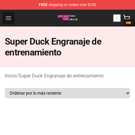
FREE
shipping on orders over $100
Super Duck Figure Shop - The Best Store of Super Duck F
Open menu
Super Duck Engranaje de
entrenamiento
Inicio
/
Super Duck Engranaje de entrenamiento