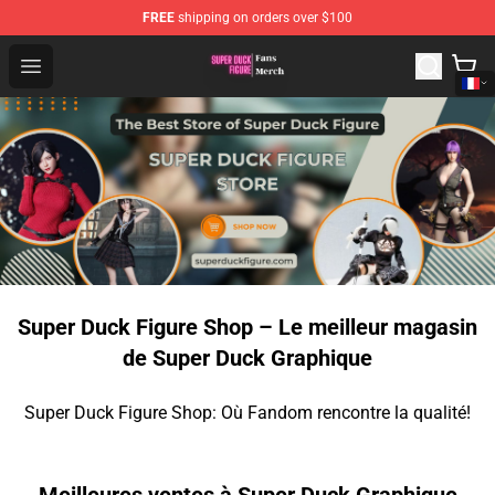
FREE
shipping on orders over $100
Super Duck Figure Shop - The Best Store of Super Duck F
Open menu
Super Duck Figure Shop – Le meilleur magasin
de Super Duck Graphique
Super Duck Figure Shop: Où Fandom rencontre la qualité!