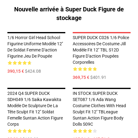
Nouvelle arrivée à Super Duck Figure de
stockage
1/6 Horror Girl Head School
SUPER DUCK C026 1/6 Police
Figurine Uniforme Modèle 12''
Accessoires De Costume Jill
De Soldat Femme D'action
Modèle Fit 12'' TBL S12D
Figurine Jeu De Poupée
Figure D'action Poupées
Corporelles
390,15 €
$424.08
369,75 €
$401.91
2024 Q4 SUPER DUCK
IN STOCK SUPER DUCK
SDH049 1/6 Saika Kawakita
SET087 1/6 Ada Wang
Modèle De Sculpture De La
Costume Clothes With Head
Tête Sculpt Fit 12'' Soldat
Sculpt Fit 12'' TBLeague
Femelle Suntan Action Figure
Suntan Action Figure Body
Corps
Dolls S09C