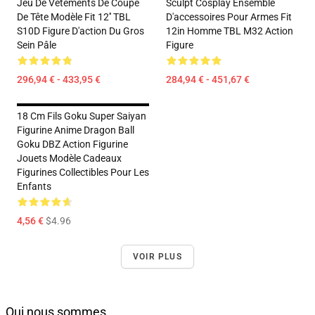
Jeu De Vêtements De Coupe
Sculpt Cosplay Ensemble
De Tête Modèle Fit 12'' TBL
D'accessoires Pour Armes Fit
S10D Figure D'action Du Gros
12in Homme TBL M32 Action
Sein Pâle
Figure
296,94 € - 433,95 €
284,94 € - 451,67 €
18 Cm Fils Goku Super Saiyan
Figurine Anime Dragon Ball
Goku DBZ Action Figurine
Jouets Modèle Cadeaux
Figurines Collectibles Pour Les
Enfants
4,56 €
$4.96
VOIR PLUS
Qui nous sommes