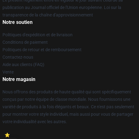
Le présent règlement entre en vigueur le jour suivant celui de sa
publication au Journal officiel de l'Union européenne. Loi sur la
transparence de la chaîne d'approvisionnement
Notre soutien
Politiques d'expédition et de livraison
Conditions de paiement
Politiques de retour et de remboursement
Contactez-nous
Aide aux clients (FAQ)
Vente
Notre magasin
Nous offrons des produits de haute qualité qui sont spécifiquement
conçus par notre équipe de classe mondiale. Nous fournissons une
variété de produits à la fois élégants et beaux. Ce n'est pas seulement
pour montrer votre style individuel, mais aussi pour vous de partager
votre individualité avec les autres.