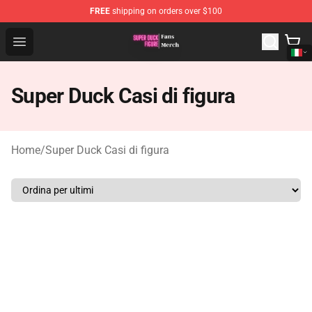
FREE
shipping on orders over $100
Super Duck Figure Shop - The Best Store of Super Duck F
Open menu
Super Duck Casi di figura
Home
/
Super Duck Casi di figura