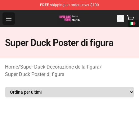
FREE
shipping on orders over $100
Super Duck Figure Shop - The Best Store of Super Duck F
Open menu
Super Duck Poster di figura
Home
/
Super Duck Decorazione della figura
/
Super Duck Poster di figura