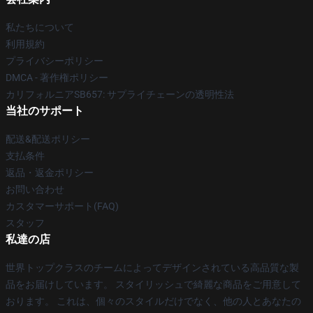
私たちについて
利用規約
プライバシーポリシー
DMCA - 著作権ポリシー
カリフォルニアSB657: サプライチェーンの透明性法
当社のサポート
配送&配送ポリシー
支払条件
返品・返金ポリシー
お問い合わせ
カスタマーサポート(FAQ)
スタッフ
私達の店
世界トップクラスのチームによってデザインされている高品質な製
品をお届けしています。 スタイリッシュで綺麗な商品をご用意して
おります。 これは、個々のスタイルだけでなく、他の人とあなたの