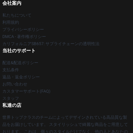
会社案内
私たちについて
利用規約
プライバシーポリシー
DMCA - 著作権ポリシー
カリフォルニアSB657: サプライチェーンの透明性法
当社のサポート
配送&配送ポリシー
支払条件
返品・返金ポリシー
お問い合わせ
カスタマーサポート(FAQ)
スタッフ
私達の店
世界トップクラスのチームによってデザインされている高品質な製
品をお届けしています。 スタイリッシュで綺麗な商品をご用意して
おります。 これは、個々のスタイルだけでなく、他の人とあなたの