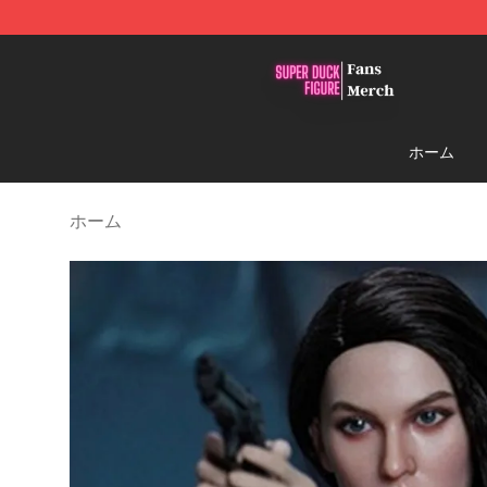
Super Duck Figure Shop - The Best Store of Super Duc
ホーム
ホーム