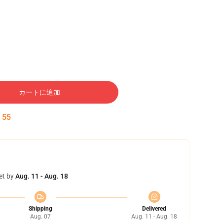
カートに追加
:
54
et by
Aug. 11 - Aug. 18
Shipping
Delivered
Aug. 07
Aug. 11 - Aug. 18