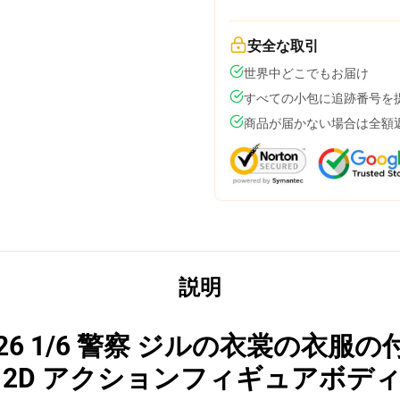
安全な取引
世界中どこでもお届け
すべての小包に追跡番号を
商品が届かない場合は全額
説明
26 1/6 警察 ジルの衣裳の衣服の
 S12D アクションフィギュアボデ