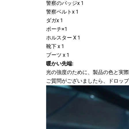
警察のバッジx 1
警察ベルトx 1
ダガx 1
ポーチ×1
ホルスター X 1
靴下 x 1
ブーツ x 1
暖かい先端:
光の強度のために、製品の色と実際
ご質問がございましたら、ドロップ