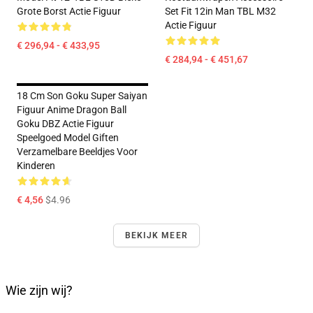
Grote Borst Actie Figuur
Set Fit 12in Man TBL M32
Actie Figuur
€ 296,94 - € 433,95
€ 284,94 - € 451,67
18 Cm Son Goku Super Saiyan
Figuur Anime Dragon Ball
Goku DBZ Actie Figuur
Speelgoed Model Giften
Verzamelbare Beeldjes Voor
Kinderen
€ 4,56
$4.96
BEKIJK MEER
Wie zijn wij?