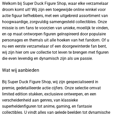
Welkom bij Super Duck Figure Shop, waar elke verzamelaar
droom komt uit! Wij zijn een toegewijde online winkel voor
actie figuur liefhebbers, met een uitgebreid assortiment van
hoogwaardige, zorgvuldig samengesteld collectibles. Onze
missie is om fans te voorzien van unieke, moeilijk te vinden,
en op maat ontworpen figuren geïnspireerd door populaire
personages en thema's uit alle hoeken van het fandom. Of u
nu een eerste verzamelaar of een doorgewinterde fan bent,
wij zijn hier om uw collectie tot leven te brengen met figuren
die even levendig en dynamisch zijn als uw passie.
Wat wij aanbieden
Bij Super Duck Figure Shop, wij zijn gespecialiseerd in
premie, gedetailleerde actie cijfers. Onze selectie omvat
limited edition stukken, exclusieve ontwerpen, en een
verscheidenheid aan genres, van klassieke
superheldenfiguren tot anime, gaming, en fantasie
collectibles. U vindt alles van gelede beelden tot dynamische