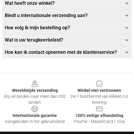
Wat heeft onze winkel?
Biedt u internationale verzending aan?
Hoe volg ik mijn bestelling op?
Wat is uw terugkeerbeleid?
Hoe kan ik contact opnemen met de klantenservice?
Footer
Wereldwijde verzending
Winkel met vertrouwen
Wij verzenden naar meer dan 200
24/7 beschermd van klikken tot
landen
levering
Internationale garantie
100% veilige afhandeling
Aangeboden in het gebruiksland
PayPal / MasterCard / Visa