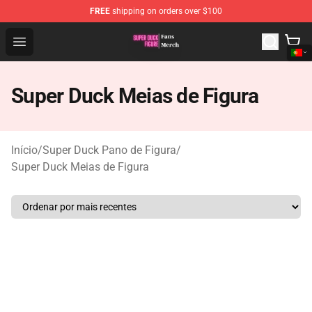
FREE
shipping on orders over $100
Super Duck Figure Shop - The Best Store of Super Duck F
Open menu
Super Duck Meias de Figura
Início
/
Super Duck Pano de Figura
/
Super Duck Meias de Figura