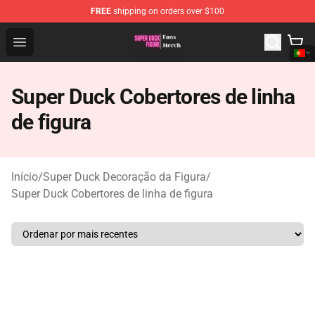
FREE
shipping on orders over $100
Super Duck Figure Shop - The Best Store of Super Duck F
Open menu
Super Duck Cobertores de linha
de figura
Início
/
Super Duck Decoração da Figura
/
Super Duck Cobertores de linha de figura