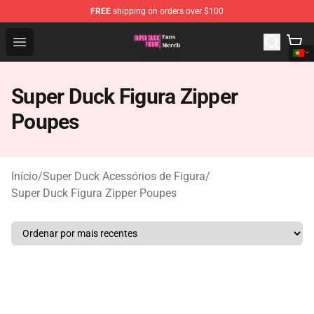
FREE
shipping on orders over $100
Super Duck Figure Shop - The Best Store of Super Duck F
Open menu
Super Duck Figura Zipper
Poupes
Início
/
Super Duck Acessórios de Figura
/
Super Duck Figura Zipper Poupes