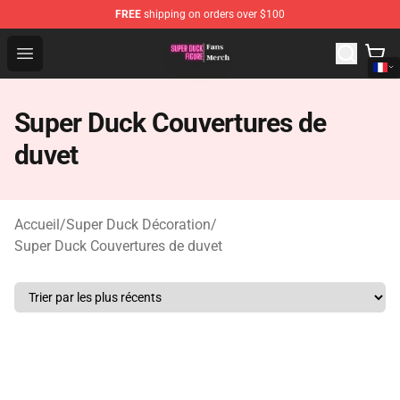
FREE
shipping on orders over $100
Super Duck Figure Shop - The Best Store of Super Duck F
Open menu
Super Duck Couvertures de
duvet
Accueil
/
Super Duck Décoration
/
Super Duck Couvertures de duvet