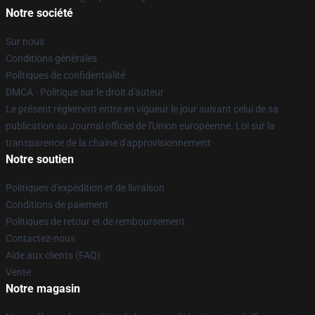
Notre société
Sur nous
Conditions générales
Politiques de confidentialité
DMCA - Politique sur le droit d'auteur
Le présent règlement entre en vigueur le jour suivant celui de sa
publication au Journal officiel de l'Union européenne. Loi sur la
transparence de la chaîne d'approvisionnement
Notre soutien
Politiques d'expédition et de livraison
Conditions de paiement
Politiques de retour et de remboursement
Contactez-nous
Aide aux clients (FAQ)
Vente
Notre magasin