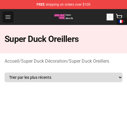
FREE
shipping on orders over $100
Super Duck Figure Shop - The Best Store of Super Duck F
Open menu
Super Duck Oreillers
Accueil
/
Super Duck Décoration
/
Super Duck Oreillers