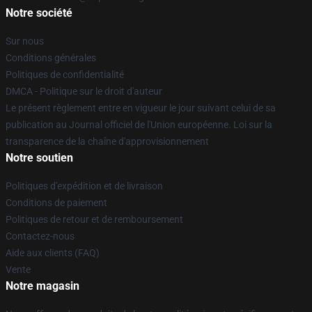
Notre société
Sur nous
Conditions générales
Politiques de confidentialité
DMCA - Politique sur le droit d'auteur
Le présent règlement entre en vigueur le jour suivant celui de sa
publication au Journal officiel de l'Union européenne. Loi sur la
transparence de la chaîne d'approvisionnement
Notre soutien
Politiques d'expédition et de livraison
Conditions de paiement
Politiques de retour et de remboursement
Contactez-nous
Aide aux clients (FAQ)
Vente
Notre magasin