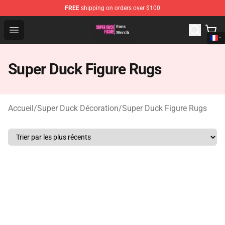
FREE
shipping on orders over $100
Super Duck Figure Shop - The Best Store of Super Duck F
Open menu
Super Duck Figure Rugs
Accueil
/
Super Duck Décoration
/
Super Duck Figure Rugs