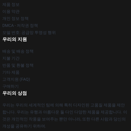
제품 정보
이용 약관
개인 정보 정책
DMCA - 저작권 정책
모델 번호: 공급망 투명성 행위
우리의 지원
배송 및 배송 정책
지불 기간
반품 및 환불 정책
기타 제품
고객지원 (FAQ)
구매하기
우리의 상점
우리는 우리의 세계적인 팀에 의해 특히 디자인된 고품질 제품을 제안
합니다. 우리는 유행과 아름다운 둘 다인 다양한 제품을 제공합니다. 이
것은 개인적인 작풍을 보여주는 뿐만 아니라, 또한 다른 사람과 당신의
개성을 공유하기 위하여.