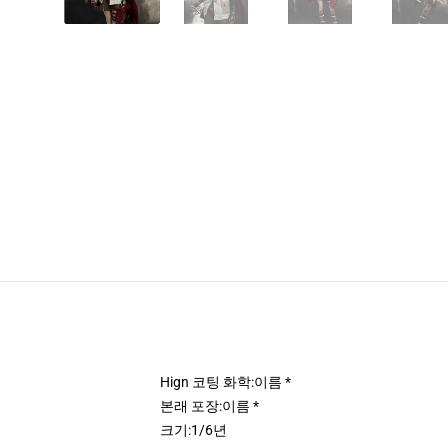
Hign 코팅 화학:
이름 *
본래 포장:
이름 *
크기:
1/6년