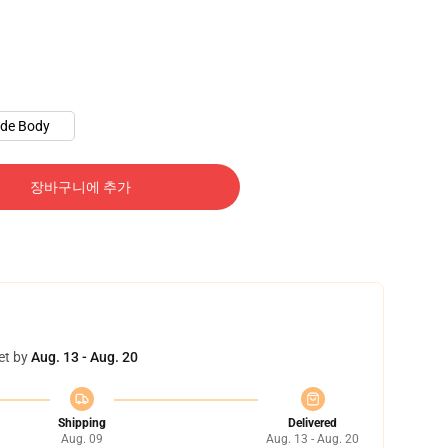
ude Body
장바구니에 추가
et by
Aug. 13 - Aug. 20
Shipping
Delivered
Aug. 09
Aug. 13 - Aug. 20