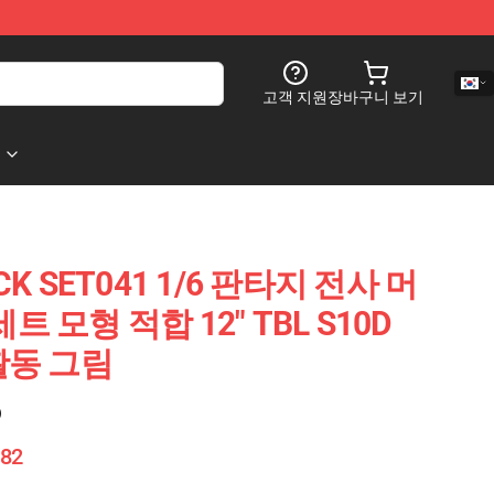
고객 지원
장바구니 보기
CK SET041 1/6 판타지 전사 머
 모형 적합 12" TBL S10D
t 활동 그림
)
882