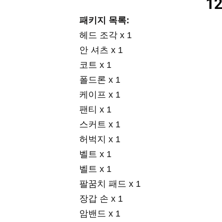
12
패키지 목록:
헤드 조각 x 1
안 셔츠 x 1
코트 x 1
폴드론 x 1
케이프 x 1
팬티 x 1
스커트 x 1
허벅지 x 1
벨트 x 1
벨트 x 1
팔꿈치 패드 x 1
장갑 손 x 1
암밴드 x 1